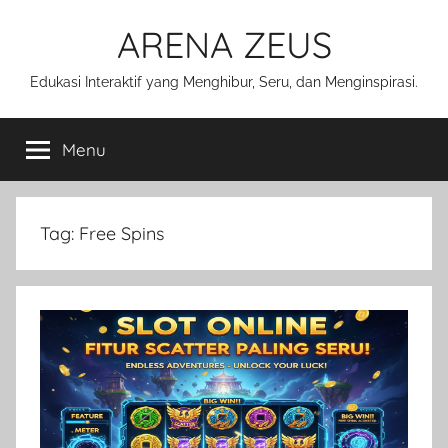
Skip
ARENA ZEUS
to
content
Edukasi Interaktif yang Menghibur, Seru, dan Menginspirasi.
Menu
Tag:
Free Spins