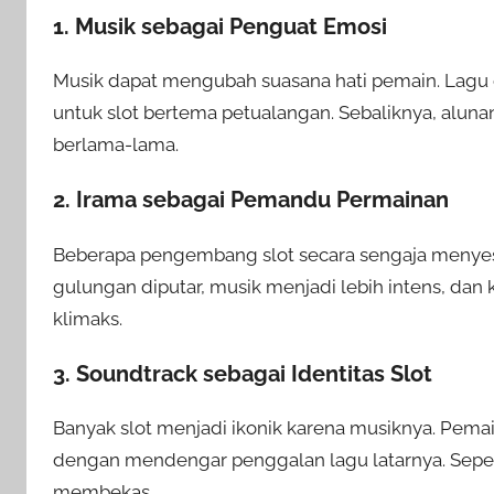
1. Musik sebagai Penguat Emosi
Musik dapat mengubah suasana hati pemain. Lagu
untuk slot bertema petualangan. Sebaliknya, alun
berlama-lama.
2. Irama sebagai Pemandu Permainan
Beberapa pengembang slot secara sengaja menyes
gulungan diputar, musik menjadi lebih intens, dan
klimaks.
3. Soundtrack sebagai Identitas Slot
Banyak slot menjadi ikonik karena musiknya. Pem
dengan mendengar penggalan lagu latarnya. Sepert
membekas.