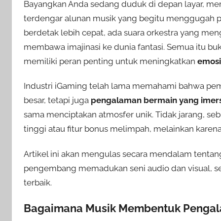
Bayangkan Anda sedang duduk di depan layar, mem
terdengar alunan musik yang begitu menggugah 
berdetak lebih cepat, ada suara orkestra yang me
membawa imajinasi ke dunia fantasi. Semua itu bu
memiliki peran penting untuk meningkatkan
emosi
Industri iGaming telah lama memahami bahwa pem
besar, tetapi juga
pengalaman bermain yang imers
sama menciptakan atmosfer unik. Tidak jarang, se
tinggi atau fitur bonus melimpah, melainkan kare
Artikel ini akan mengulas secara mendalam tenta
pengembang memadukan seni audio dan visual, se
terbaik.
Bagaimana Musik Membentuk Pengal