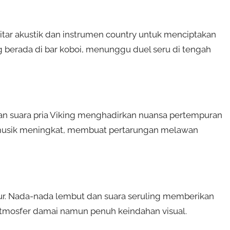
tar akustik dan instrumen country untuk menciptakan
g berada di bar koboi, menunggu duel seru di tengah
an suara pria Viking menghadirkan nuansa pertempuran
tas musik meningkat, membuat pertarungan melawan
imur. Nada-nada lembut dan suara seruling memberikan
tmosfer damai namun penuh keindahan visual.