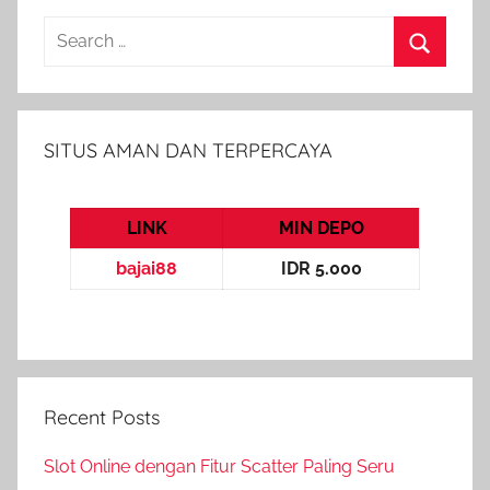
Search
for:
Search
SITUS AMAN DAN TERPERCAYA
LINK
MIN DEPO
bajai88
IDR 5.000
Recent Posts
Slot Online dengan Fitur Scatter Paling Seru