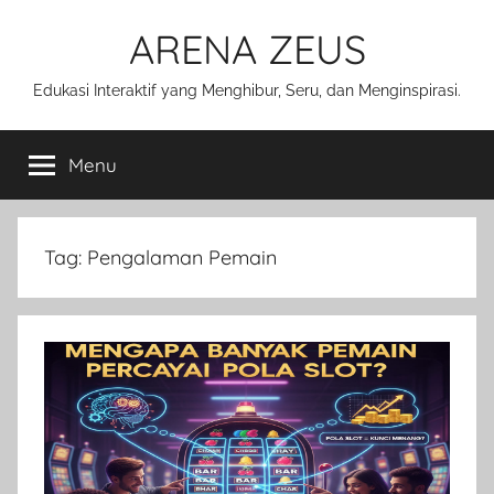
Skip
ARENA ZEUS
to
content
Edukasi Interaktif yang Menghibur, Seru, dan Menginspirasi.
Menu
Tag:
Pengalaman Pemain