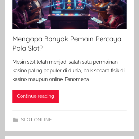
Mengapa Banyak Pemain Percaya
Pola Slot?
Mesin slot telah menjadi salah satu permainan
kasino paling populer di dunia, baik secara fisik di
kasino maupun online. Fenomena
Continue reading
SLOT ONLINE