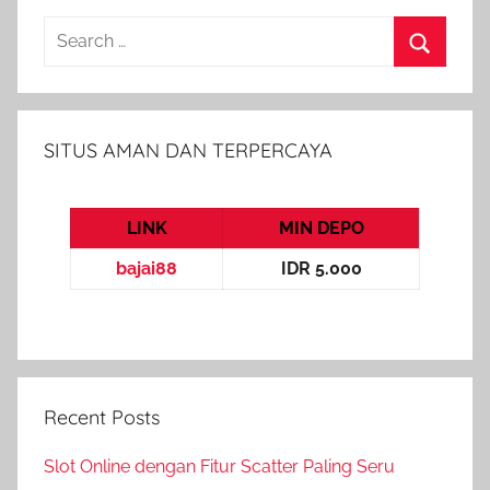
Search
for:
Search
SITUS AMAN DAN TERPERCAYA
LINK
MIN DEPO
bajai88
IDR 5.000
Recent Posts
Slot Online dengan Fitur Scatter Paling Seru