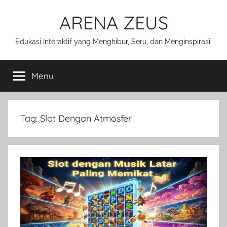
Skip
ARENA ZEUS
to
content
Edukasi Interaktif yang Menghibur, Seru, dan Menginspirasi.
Menu
Tag:
Slot Dengan Atmosfer