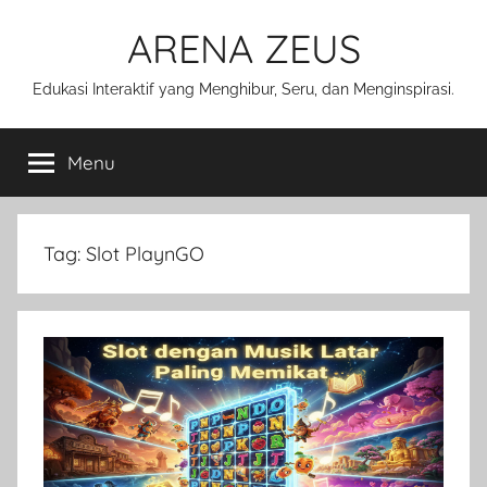
Skip
ARENA ZEUS
to
content
Edukasi Interaktif yang Menghibur, Seru, dan Menginspirasi.
Menu
Tag:
Slot PlaynGO