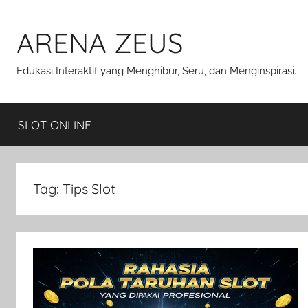
Skip
to
ARENA ZEUS
content
Edukasi Interaktif yang Menghibur, Seru, dan Menginspirasi.
SLOT ONLINE
Tag:
Tips Slot