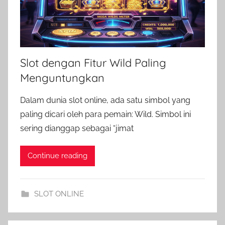
Slot dengan Fitur Wild Paling
Menguntungkan
Dalam dunia slot online, ada satu simbol yang
paling dicari oleh para pemain: Wild. Simbol ini
sering dianggap sebagai “jimat
Continue reading
SLOT ONLINE