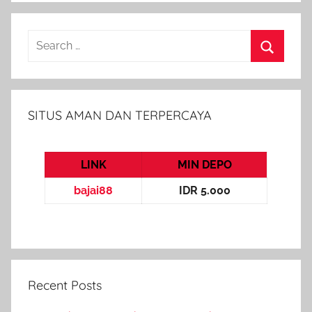
Search
for:
Search
SITUS AMAN DAN TERPERCAYA
LINK
MIN DEPO
bajai88
IDR 5.000
Recent Posts