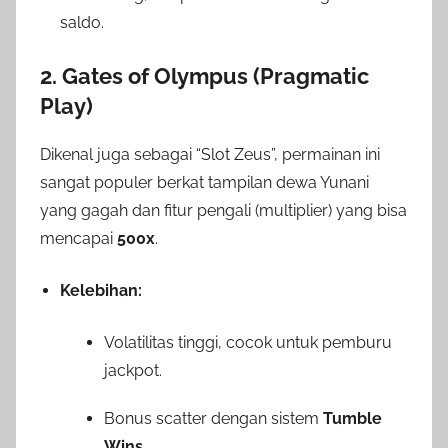
saldo.
2.
Gates of Olympus (Pragmatic
Play)
Dikenal juga sebagai “Slot Zeus”, permainan ini
sangat populer berkat tampilan dewa Yunani
yang gagah dan fitur pengali (multiplier) yang bisa
mencapai
500x
.
Kelebihan:
Volatilitas tinggi, cocok untuk pemburu
jackpot.
Bonus scatter dengan sistem
Tumble
Wins
.