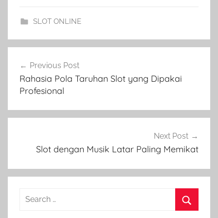
SLOT ONLINE
B
Post
i
Previous Post
navigation
g
Rahasia Pola Taruhan Slot yang Dipakai
B
Profesional
a
s
s
B
Next Post
o
Slot dengan Musik Latar Paling Memikat
n
a
n
Search
z
for:
a
Search