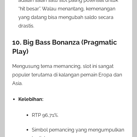
adalah salah satu slot paling potensial untuk
“hit besar”. Walau menantang, kemenangan
yang datang bisa mengubah saldo secara
drastis.
10.
Big Bass Bonanza (Pragmatic
Play)
Mengusung tema memancing, slot ini sangat
populer terutama di kalangan pemain Eropa dan
Asia.
Kelebihan:
RTP 96,71%.
Simbol pemancing yang mengumpulkan