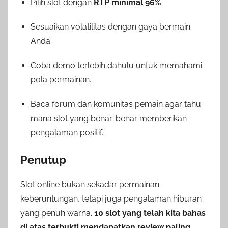
Pilih slot dengan
RTP minimal 96%
.
Sesuaikan volatilitas dengan gaya bermain
Anda.
Coba demo terlebih dahulu untuk memahami
pola permainan.
Baca forum dan komunitas pemain agar tahu
mana slot yang benar-benar memberikan
pengalaman positif.
Penutup
Slot online bukan sekadar permainan
keberuntungan, tetapi juga pengalaman hiburan
yang penuh warna.
10 slot yang telah kita bahas
di atas terbukti mendapatkan review paling