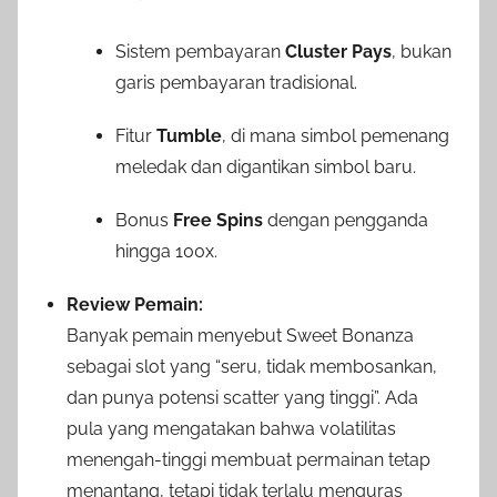
Sistem pembayaran
Cluster Pays
, bukan
garis pembayaran tradisional.
Fitur
Tumble
, di mana simbol pemenang
meledak dan digantikan simbol baru.
Bonus
Free Spins
dengan pengganda
hingga 100x.
Review Pemain:
Banyak pemain menyebut Sweet Bonanza
sebagai slot yang “seru, tidak membosankan,
dan punya potensi scatter yang tinggi”. Ada
pula yang mengatakan bahwa volatilitas
menengah-tinggi membuat permainan tetap
menantang, tetapi tidak terlalu menguras