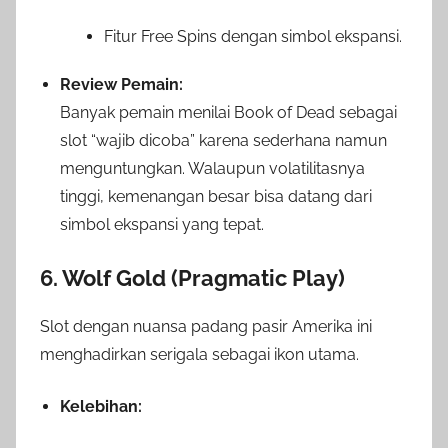
Fitur Free Spins dengan simbol ekspansi.
Review Pemain:
Banyak pemain menilai Book of Dead sebagai
slot “wajib dicoba” karena sederhana namun
menguntungkan. Walaupun volatilitasnya
tinggi, kemenangan besar bisa datang dari
simbol ekspansi yang tepat.
6.
Wolf Gold (Pragmatic Play)
Slot dengan nuansa padang pasir Amerika ini
menghadirkan serigala sebagai ikon utama.
Kelebihan: