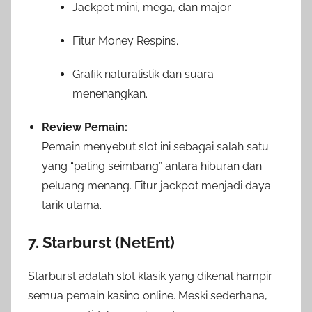
Jackpot mini, mega, dan major.
Fitur Money Respins.
Grafik naturalistik dan suara
menenangkan.
Review Pemain:
Pemain menyebut slot ini sebagai salah satu
yang “paling seimbang” antara hiburan dan
peluang menang. Fitur jackpot menjadi daya
tarik utama.
7.
Starburst (NetEnt)
Starburst adalah slot klasik yang dikenal hampir
semua pemain kasino online. Meski sederhana,