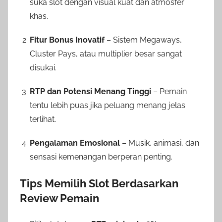
suka slot dengan visual kuat dan atmosfer
khas.
Fitur Bonus Inovatif
– Sistem Megaways,
Cluster Pays, atau multiplier besar sangat
disukai.
RTP dan Potensi Menang Tinggi
– Pemain
tentu lebih puas jika peluang menang jelas
terlihat.
Pengalaman Emosional
– Musik, animasi, dan
sensasi kemenangan berperan penting.
Tips Memilih Slot Berdasarkan
Review Pemain