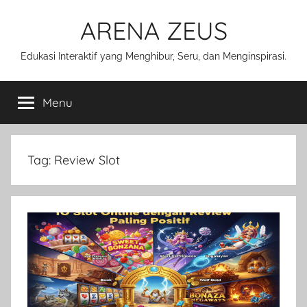
Skip
ARENA ZEUS
to
content
Edukasi Interaktif yang Menghibur, Seru, dan Menginspirasi.
Menu
Tag:
Review Slot