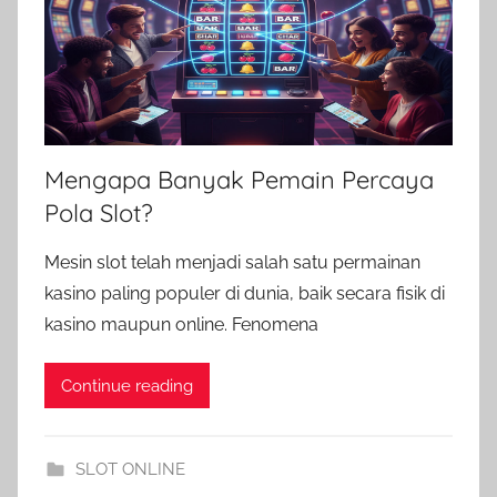
Mengapa Banyak Pemain Percaya
Pola Slot?
Mesin slot telah menjadi salah satu permainan
kasino paling populer di dunia, baik secara fisik di
kasino maupun online. Fenomena
Continue reading
SLOT ONLINE