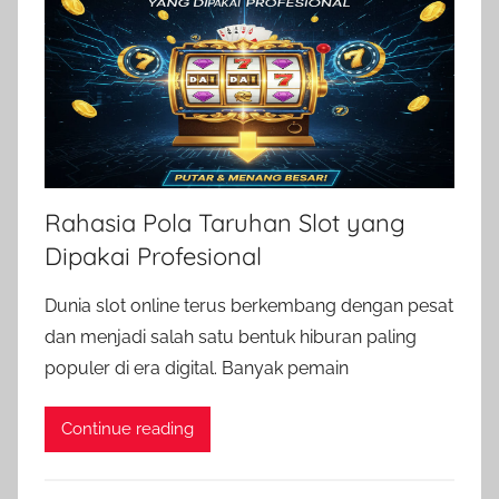
Rahasia Pola Taruhan Slot yang
Dipakai Profesional
Dunia slot online terus berkembang dengan pesat
dan menjadi salah satu bentuk hiburan paling
populer di era digital. Banyak pemain
Continue reading