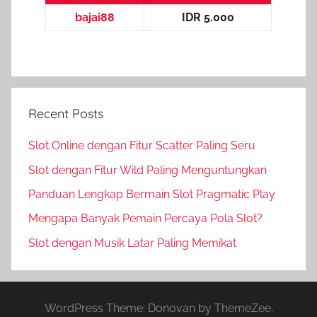
bajai88
IDR 5.000
Recent Posts
Slot Online dengan Fitur Scatter Paling Seru
Slot dengan Fitur Wild Paling Menguntungkan
Panduan Lengkap Bermain Slot Pragmatic Play
Mengapa Banyak Pemain Percaya Pola Slot?
Slot dengan Musik Latar Paling Memikat
WordPress Theme: Donovan by ThemeZee.