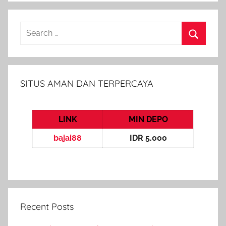
Search
for:
Search
SITUS AMAN DAN TERPERCAYA
LINK
MIN DEPO
bajai88
IDR 5.000
Recent Posts