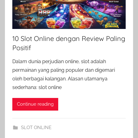
10 Slot Online dengan Review Paling
Positif
Dalam dunia perjudian online, slot adalah
permainan yang paling populer dan digemari
oleh berbagai kalangan. Alasan utamanya
sederhana: slot online
Continue reading
SLOT ONLINE