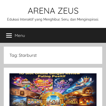
Skip
ARENA ZEUS
to
content
Edukasi Interaktif yang Menghibur, Seru, dan Menginspirasi.
Menu
Tag:
Starburst